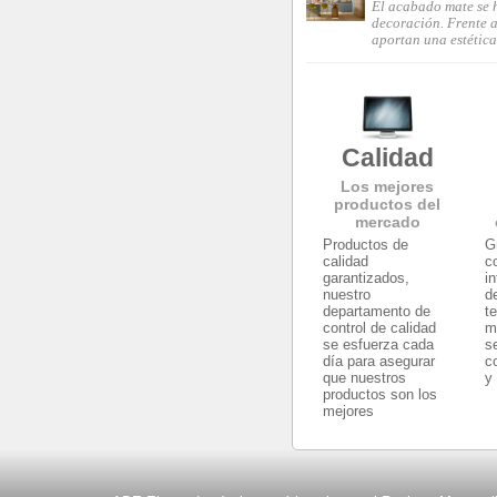
El acabado mate se 
decoración. Frente a 
aportan una estética
Calidad
Los mejores
productos del
mercado
Productos de
G
calidad
c
garantizados,
i
nuestro
d
departamento de
t
control de calidad
m
se esfuerza cada
s
día para asegurar
c
que nuestros
y
productos son los
mejores