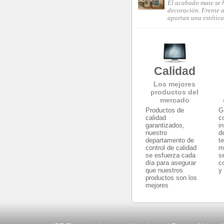
El acabado mate se 
decoración. Frente a 
aportan una estética
Calidad
Los mejores
productos del
mercado
Productos de
G
calidad
c
garantizados,
i
nuestro
d
departamento de
t
control de calidad
m
se esfuerza cada
s
día para asegurar
c
que nuestros
y
productos son los
mejores