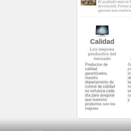
El acabado mate se 
decoración. Frente a 
aportan una estética
Calidad
Los mejores
productos del
mercado
Productos de
G
calidad
c
garantizados,
i
nuestro
d
departamento de
t
control de calidad
m
se esfuerza cada
s
día para asegurar
c
que nuestros
y
productos son los
mejores