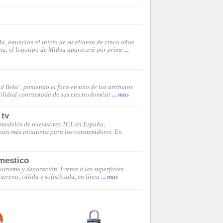
, anuncian el inicio de su alianza de cinco años
na, el logotipo de Midea aparecerá por prime
...
d Beko', poniendo el foco en uno de los atributos
ilidad contrastada de sus electrodomésti
... mas
 tv
modelos de televisores TCL en España,
tes más intuitivas para los consumidores. En
omestico
orismo y decoración. Frente a las superficies
serena, cálida y sofisticada, en línea
... mas