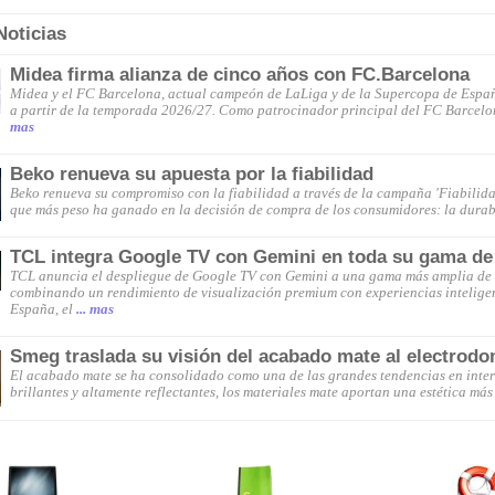
Noticias
Midea firma alianza de cinco años con FC.Barcelona
Midea y el FC Barcelona, actual campeón de LaLiga y de la Supercopa de España
a partir de la temporada 2026/27. Como patrocinador principal del FC Barcelo
mas
Beko renueva su apuesta por la fiabilidad
Beko renueva su compromiso con la fiabilidad a través de la campaña 'Fiabilida
que más peso ha ganado en la decisión de compra de los consumidores: la durab
TCL integra Google TV con Gemini en toda su gama de
TCL anuncia el despliegue de Google TV con Gemini a una gama más amplia de 
combinando un rendimiento de visualización premium con experiencias inteligen
España, el
... mas
Smeg traslada su visión del acabado mate al electrod
El acabado mate se ha consolidado como una de las grandes tendencias en interi
brillantes y altamente reflectantes, los materiales mate aportan una estética más 