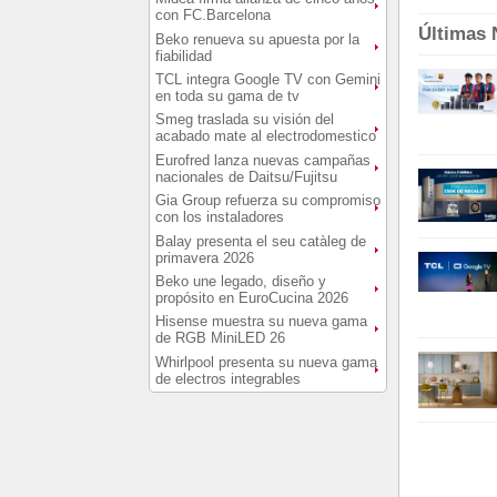
con FC.Barcelona
Últimas 
Beko renueva su apuesta por la
fiabilidad
TCL integra Google TV con Gemini
en toda su gama de tv
Smeg traslada su visión del
acabado mate al electrodomestico
Eurofred lanza nuevas campañas
nacionales de Daitsu/Fujitsu
Gia Group refuerza su compromiso
con los instaladores
Balay presenta el seu catàleg de
primavera 2026
Beko une legado, diseño y
propósito en EuroCucina 2026
Hisense muestra su nueva gama
de RGB MiniLED 26
Whirlpool presenta su nueva gama
de electros integrables