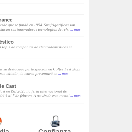
mance
sde que se fundó en 1954. Sus frigoríficos son
stacan sus innovadoras tecnologías de refri
... mas
éstico
l top 3 de compañías de electrodomésticos en
ar su destacada participación en Coffee Fest 2025,
esta edición, la marca presentará en
... mas
le Cast
ast en ISE 2025, la feria internacional de
el 4 al 7 de febrero. A través de esta tecnol
... mas
tía
Confianza