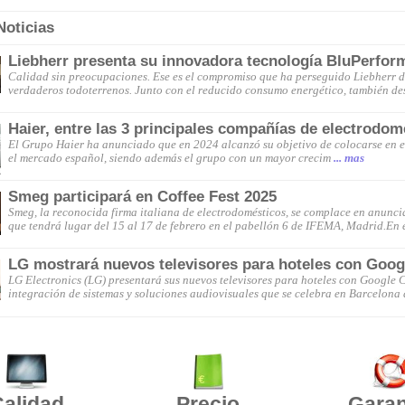
Noticias
Liebherr presenta su innovadora tecnología BluPerfor
Calidad sin preocupaciones. Ese es el compromiso que ha perseguido Liebherr de
verdaderos todoterrenos. Junto con el reducido consumo energético, también de
Haier, entre las 3 principales compañías de electrodom
El Grupo Haier ha anunciado que en 2024 alcanzó su objetivo de colocarse en e
el mercado español, siendo además el grupo con un mayor crecim
... mas
Smeg participará en Coffee Fest 2025
Smeg, la reconocida firma italiana de electrodomésticos, se complace en anunci
que tendrá lugar del 15 al 17 de febrero en el pabellón 6 de IFEMA, Madrid.En 
LG mostrará nuevos televisores para hoteles con Goog
LG Electronics (LG) presentará sus nuevos televisores para hoteles con Google C
integración de sistemas y soluciones audiovisuales que se celebra en Barcelona d
alidad
Precio
Garan