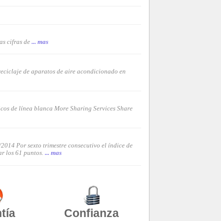
as cifras de
... mas
reciclaje de aparatos de aire acondicionado en
icos de línea blanca More Sharing Services Share
2014 Por sexto trimestre consecutivo el índice de
r los 61 puntos.
... mas
tía
Confianza