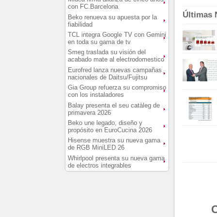
con FC.Barcelona
Últimas 
Beko renueva su apuesta por la
fiabilidad
TCL integra Google TV con Gemini
en toda su gama de tv
Smeg traslada su visión del
acabado mate al electrodomestico
Eurofred lanza nuevas campañas
nacionales de Daitsu/Fujitsu
Gia Group refuerza su compromiso
con los instaladores
Balay presenta el seu catàleg de
primavera 2026
Beko une legado, diseño y
propósito en EuroCucina 2026
Hisense muestra su nueva gama
de RGB MiniLED 26
Whirlpool presenta su nueva gama
de electros integrables
C