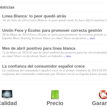
Noticias
Linea Blanca: lo peor quedó atrás
01 de Julio de 2014 Línea Blanca: lo peor quedó atrás Se hace difícil analizar l
Unión Fece y Ecolec para promover correcta gestión
28 de Mayo de 2014 Fece y Ecolec se unen para promover la correcta gestión y 
España More Sharing Services Share on email Share on faceboo
... mas
Mes de abril positivo para línea blanca
12 de Mayo de 2014 El mes de abril también fue positivo para los electrodomést
on email Share on facebook Share on linkedin
... mas
La confianza del consumidor español crece
La confianza del consumidor español crece en el primer trimestre de 2014 05/05/
confianza del consumidor elaborado por Nielsen creció en España hasta alcanza
alidad
Precio
Garan