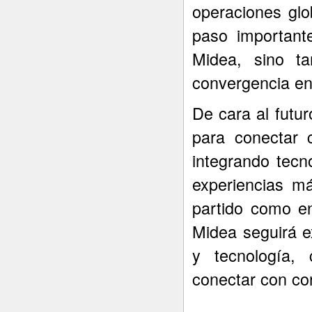
operaciones glo
paso important
Midea, sino t
convergencia ent
De cara al futur
para conectar 
integrando tecn
experiencias m
partido como en
Midea seguirá e
y tecnología,
conectar con co