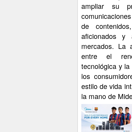
ampliar su p
comunicaciones 
de contenidos
aficionados y 
mercados. La a
entre el rend
tecnológica y l
los consumidor
estilo de vida i
la mano de Mide