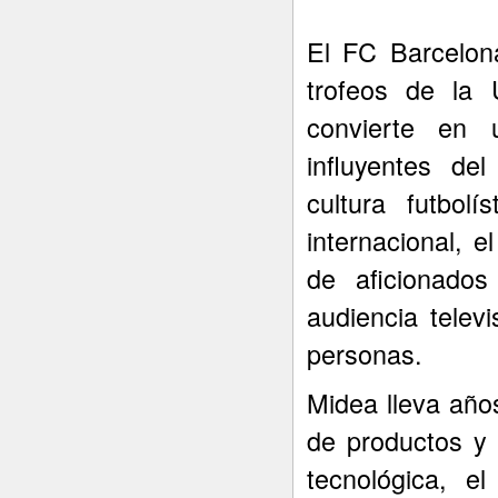
El FC Barcelon
trofeos de la
convierte en
influyentes de
cultura futbolí
internacional, 
de aficionado
audiencia telev
personas.
Midea lleva año
de productos y 
tecnológica, e