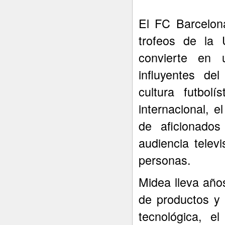
El FC Barcelon
trofeos de la
convierte en
influyentes de
cultura futbolí
internacional, 
de aficionado
audiencia telev
personas.
Midea lleva año
de productos y 
tecnológica, e