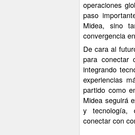
operaciones glo
paso important
Midea, sino t
convergencia ent
De cara al futur
para conectar 
integrando tecn
experiencias m
partido como en
Midea seguirá e
y tecnología,
conectar con co