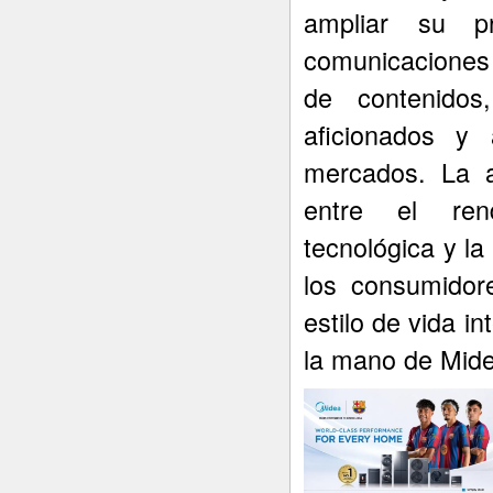
ampliar su p
comunicaciones 
de contenidos
aficionados y 
mercados. La a
entre el rend
tecnológica y l
los consumidor
estilo de vida i
la mano de Mide