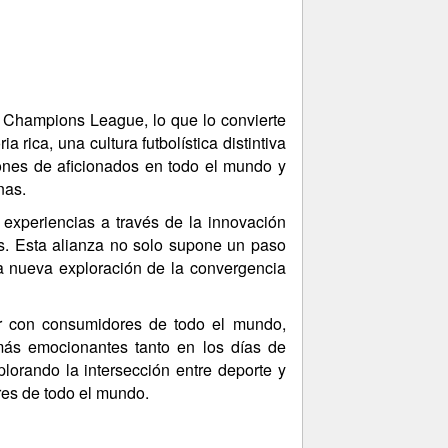
 Champions League, lo que lo convierte
 rica, una cultura futbolística distintiva
lones de aficionados en todo el mundo y
nas.
experiencias a través de la innovación
s. Esta alianza no solo supone un paso
a nueva exploración de la convergencia
tar con consumidores de todo el mundo,
más emocionantes tanto en los días de
lorando la intersección entre deporte y
es de todo el mundo.