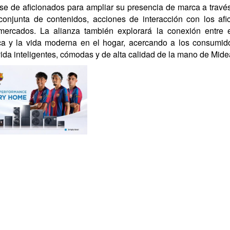
se de aficionados para ampliar su presencia de marca a travé
conjunta de contenidos, acciones de interacción con los afi
 mercados. La alianza también explorará la conexión entre e
ca y la vida moderna en el hogar, acercando a los consumid
vida inteligentes, cómodas y de alta calidad de la mano de Mide