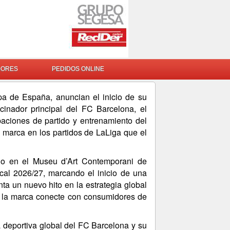
DORES
PEDIDOS ONLINE
a de España, anuncian el inicio de su
inador principal del FC Barcelona, el
aciones de partido y entrenamiento del
 marca en los partidos de LaLiga que el
ado en el Museu d’Art Contemporani de
al 2026/27, marcando el inicio de una
ta un nuevo hito en la estrategia global
e la marca conecte con consumidores de
 deportiva global del FC Barcelona y su