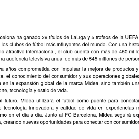
celona ha ganado 29 títulos de LaLiga y 5 trofeos de la UEFA
los clubes de fútbol más influyentes del mundo. Con una historia
io atractivo internacional, el club cuenta con más de 450 mil
na audiencia televisiva anual de más de 545 millones de perso
va años comprometida con impulsar la mejora de productos y 
ca, el conocimiento del consumidor y sus operaciones globale
e en la expansión global de la marca Midea, sino también un
rte, tecnología y estilo de vida.
l futuro, Midea utilizará el fútbol como puente para conec
o tecnología innovadora y calidad de vida en experiencias 
omo en el día a día. Junto al FC Barcelona, Midea seguirá exp
a, creando nuevas oportunidades para conectar con consumidor