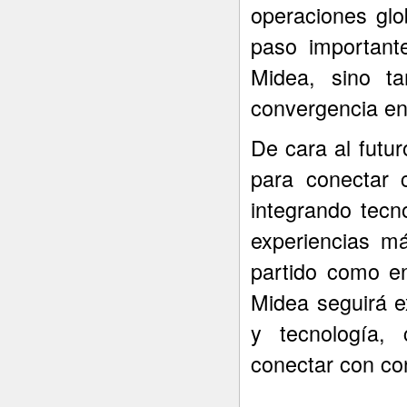
operaciones glo
paso important
Midea, sino t
convergencia ent
De cara al futur
para conectar 
integrando tecn
experiencias m
partido como en
Midea seguirá e
y tecnología,
conectar con co