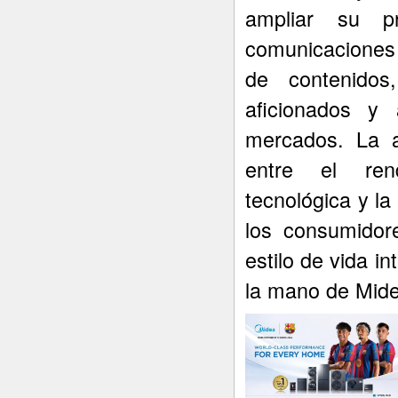
ampliar su p
comunicaciones 
de contenidos
aficionados y 
mercados. La a
entre el rend
tecnológica y l
los consumidor
estilo de vida i
la mano de Mide