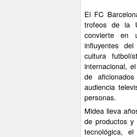
El FC Barcelon
trofeos de la
convierte en
influyentes de
cultura futbolí
internacional, 
de aficionado
audiencia telev
personas.
Midea lleva año
de productos y 
tecnológica, e