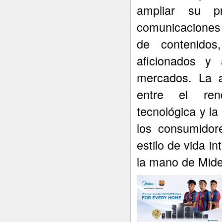
ampliar su p
comunicaciones 
de contenidos
aficionados y 
mercados. La a
entre el rend
tecnológica y l
los consumidor
estilo de vida i
la mano de Mide