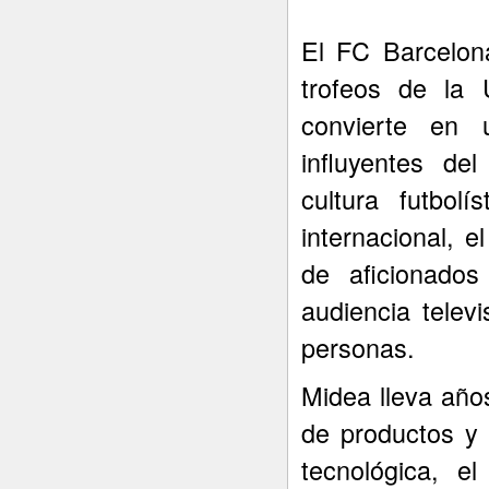
El FC Barcelon
trofeos de la
convierte en
influyentes de
cultura futbolí
internacional, 
de aficionado
audiencia telev
personas.
Midea lleva año
de productos y 
tecnológica, e