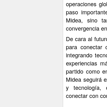
operaciones glo
paso important
Midea, sino t
convergencia ent
De cara al futur
para conectar 
integrando tecn
experiencias m
partido como en
Midea seguirá e
y tecnología,
conectar con co