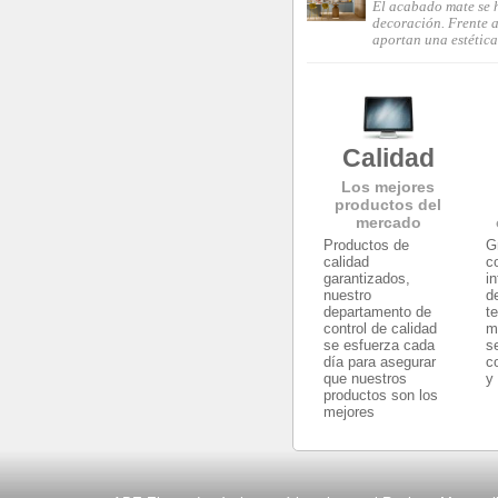
El acabado mate se 
decoración. Frente a 
aportan una estética
Calidad
Los mejores
productos del
mercado
Productos de
G
calidad
c
garantizados,
i
nuestro
d
departamento de
t
control de calidad
m
se esfuerza cada
s
día para asegurar
c
que nuestros
y
productos son los
mejores