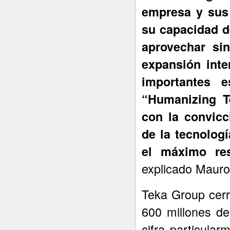
empresa y sus 
su capacidad d
aprovechar si
expansión inte
importantes 
“Humanizing T
con la convicc
de la tecnolog
el máximo re
explicado Mauro
Teka Group cerr
600 millones d
cifra particula