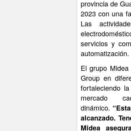
provincia de Gua
2023 con una fa
Las actividad
electrodomésti
servicios y com
automatización.
El grupo Midea
Group en difere
fortaleciendo l
mercado c
dinámico.
“Esta
alcanzado. Ten
Midea asegur