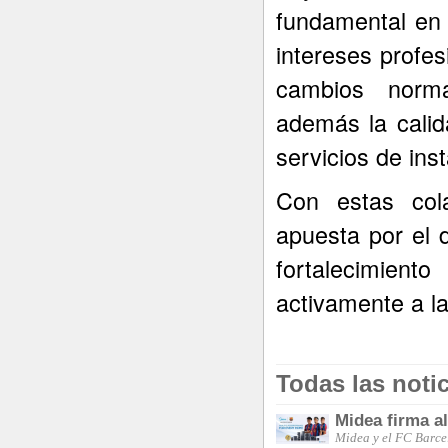
fundamental en 
intereses profes
cambios norma
además la calid
servicios de inst
Con estas col
apuesta por el d
fortalecimiento
activamente a la
Todas las noti
Midea firma a
Midea y el FC Barce