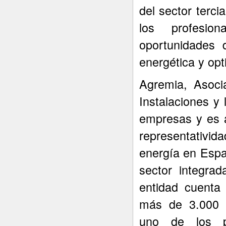
del sector terci
los profesio
oportunidades 
energética y opt
Agremia, Asoci
Instalaciones y
empresas y es 
representativid
energía en Espa
sector integra
entidad cuenta
más de 3.000 
uno de los pr