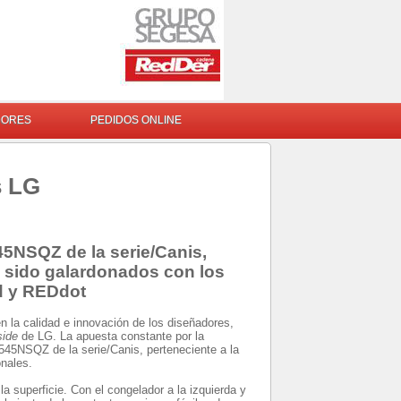
DORES
PEDIDOS ONLINE
s LG
SQZ de la serie/Canis,
a sido galardonados con los
d y REDdot
 la calidad e innovación de los diseñadores,
side
de LG. La apuesta constante por la
NSQZ de la serie/Canis, perteneciente a la
onales.
 superficie. Con el congelador a la izquierda y