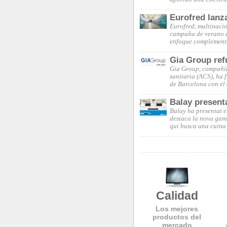
Eurofred lanz
Eurofred, multinacio
campaña de verano c
enfoque complementa
Gia Group ref
Gia Group, compañía 
sanitaria (ACS), ha 
de Barcelona con el
Balay present
Balay ha presentat e
destaca la nova gam
qui busca una cuina 
Calidad
Los mejores
productos del
mercado