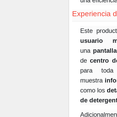
una eficienci
Experiencia 
Este produc
usuario m
una
pantall
de
centro d
para toda
muestra
info
como los
det
de detergen
Adiciona