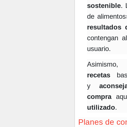
sostenible
. 
de alimentos
resultados
contengan al
usuario.
Asimismo,
recetas
basa
y
aconsej
compra
aque
utilizado
.
Planes de co