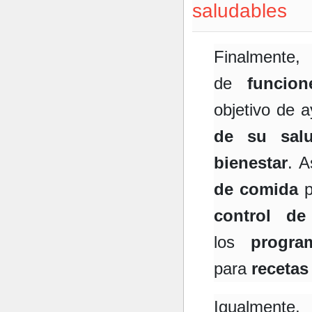
saludables
Finalmente
de
funcion
objetivo de 
de su sal
bienestar
. A
de comida
p
control de
los
progra
para
receta
Igualment