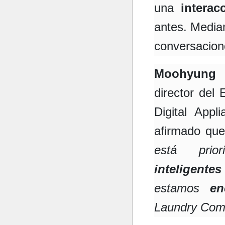
una
interac
antes. Media
conversacion
Moohyung
director del
Digital App
afirmado qu
está prio
inteligent
estamos
e
Laundry Comb