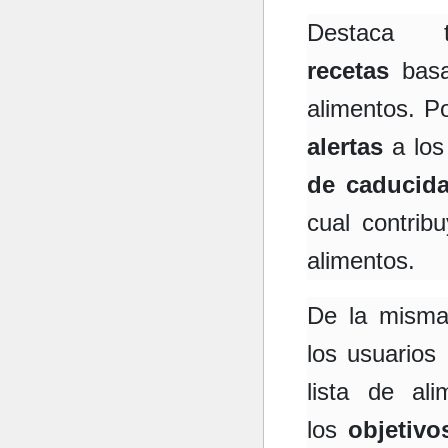
Destaca
recetas
basa
alimentos. P
alertas
a los
de caducid
cual contrib
alimentos.
De la misma 
los usuarios
lista de al
los
objetivo