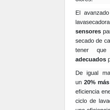
El avanzado
lavase
sensores
pa
secado de ca
tener que
adecuados
p
De igual ma
un
20% más 
eficiencia en
ciclo de la