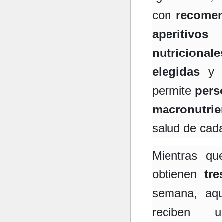
con
recomen
aperitivos
b
nutricionale
elegidas
y
permite
pers
macronutrie
salud de cada
Mientras q
obtienen
tre
semana, aqu
reciben u