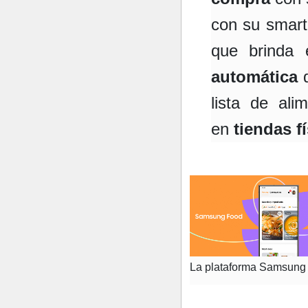
con su smart
que brinda 
automática
lista de ali
en
tiendas f
La plataforma Samsung