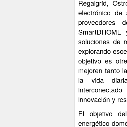
Regalgrid, Ost
electrónico de
proveedores 
SmartDHOME y 
soluciones de 
explorando esce
objetivo es of
mejoren tanto l
la vida diar
interconectado
innovación y res
El objetivo de
energético domé