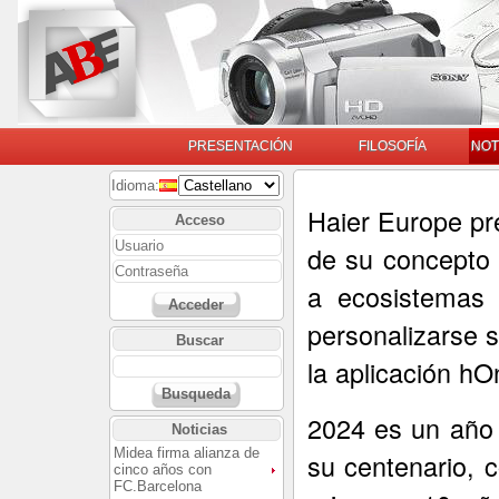
PRESENTACIÓN
FILOSOFÍA
NOT
Idioma:
Haier Europe pr
Acceso
de su concepto 
a ecosistemas
Acceder
personalizarse s
Buscar
la aplicación hO
Busqueda
2024 es un año 
Noticias
Midea firma alianza de
su centenario,
cinco años con
FC.Barcelona