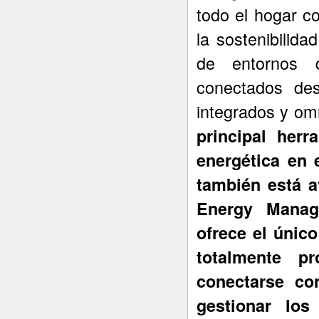
todo el hogar con
la sostenibilida
de entornos 
conectados des
integrados y om
principal herr
energética en 
también está a
Energy Manag
ofrece el únic
totalmente p
conectarse co
gestionar lo