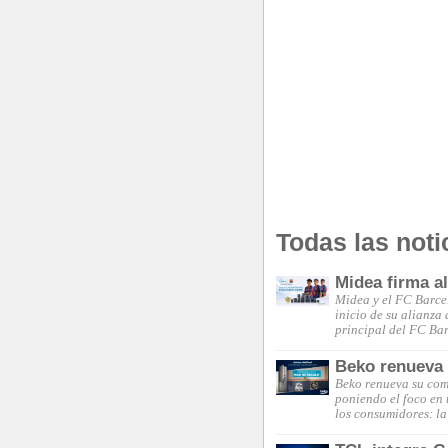
Todas las noti
Midea firma a
Midea y el FC Barce
inicio de su alianza
principal del FC Ba
Beko renueva s
Beko renueva su comp
poniendo el foco en 
los consumidores: la