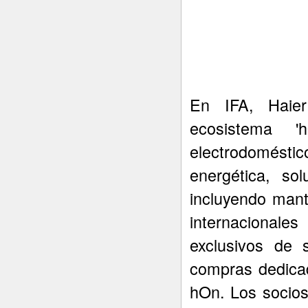
En IFA, Haie
ecosistema 
electrodoméstic
energética, so
incluyendo mant
internacionale
exclusivos de 
compras dedicad
hOn. Los socio