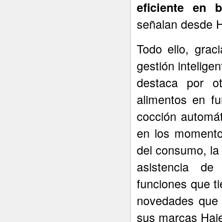
eficiente en 
señalan desde H
Todo ello, grac
gestión intelige
destaca por o
alimentos en f
cocción automát
en los momento
del consumo, la 
asistencia de
funciones que t
novedades que 
sus marcas Haie