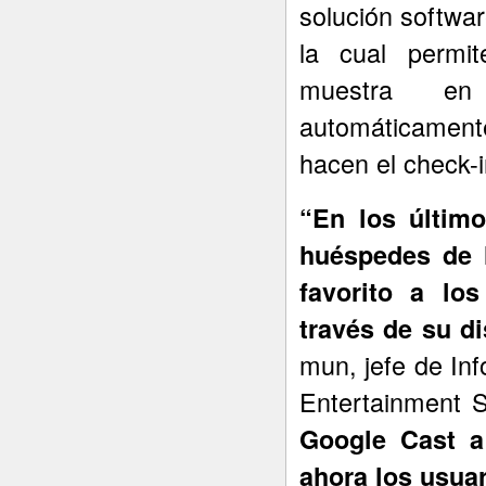
solución softwar
la cual permit
muestra en 
automáticament
hacen el check-i
“En los últim
huéspedes de 
favorito a los
través de su di
mun, jefe de In
Entertainment S
Google Cast a
ahora los usua