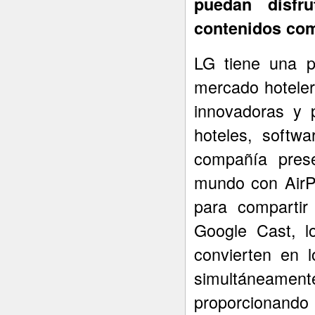
puedan disfru
contenidos com
LG tiene una p
mercado hoteler
innovadoras y 
hoteles, softwa
compañía prese
mundo con AirPl
para compartir
Google Cast, l
convierten en l
simultáneam
proporcionando