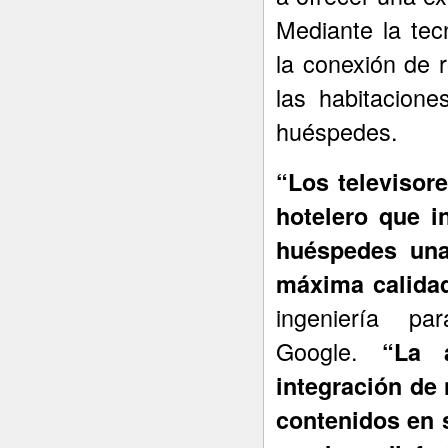
Mediante la tec
la conexión de r
las habitacion
huéspedes.
“Los televisor
hotelero que i
huéspedes una
máxima calida
ingeniería par
Google.
“La 
integración de
contenidos en 