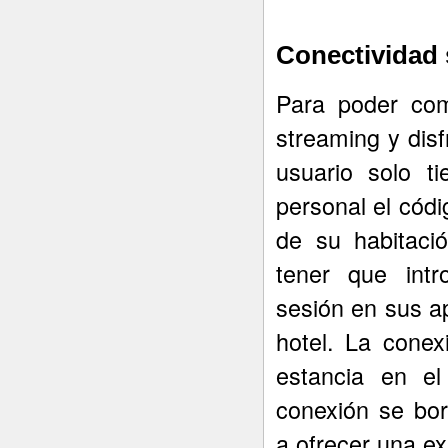
Conectividad 
Para poder com
streaming y disfr
usuario solo t
personal el cód
de su habitaci
tener que intr
sesión en sus ap
hotel. La cone
estancia en el 
conexión se bor
a ofrecer una ex