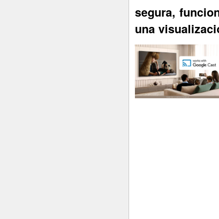
segura, funcio
una visualizac