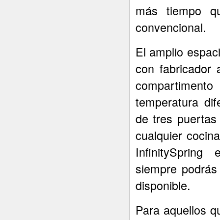
más tiempo qu
convencional.
El amplio espaci
con fabricador 
compartiment
temperatura di
de tres puertas
cualquier cocin
InfinitySpring
siempre podrás d
disponible.
Para aquellos q