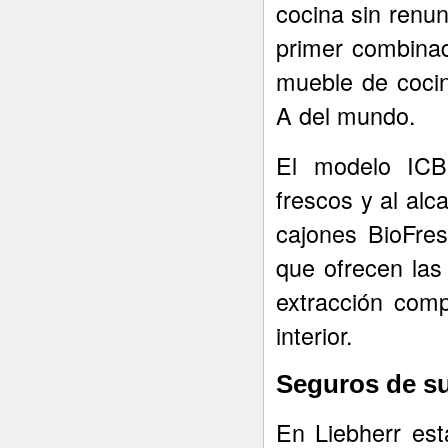
cocina sin renunc
primer combinad
mueble de cocin
A del mundo.
El modelo ICB
frescos y al alc
cajones BioFre
que ofrecen las
extracción comp
interior.
Seguros de su
En Liebherr est