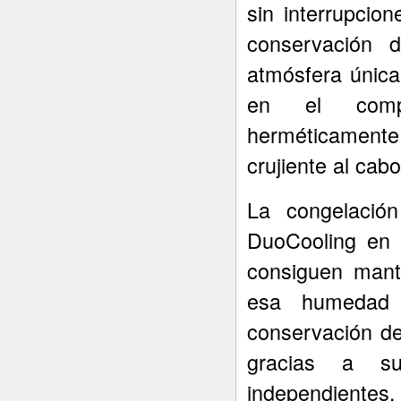
sin interrupcio
conservación 
atmósfera única
en el compar
herméticamente 
crujiente al ca
La congelació
DuoCooling en 
consiguen mant
esa humedad 
conservación d
gracias a su
independientes