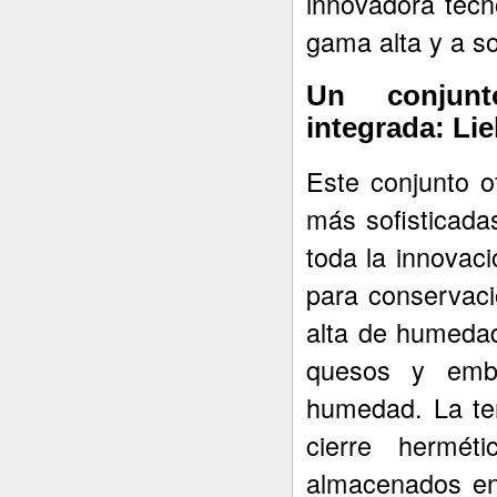
innovadora tecn
gama alta y a so
Un conjunt
integrada: Li
Este conjunto o
más sofisticada
toda la innovac
para conservaci
alta de humeda
quesos y embu
humedad. La tem
cierre hermét
almacenados en 