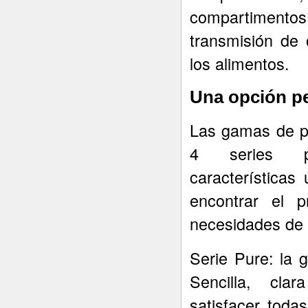
compartimentos 
transmisión de 
los alimentos.
Una opción pe
Las gamas de p
4 series pe
característica
encontrar el 
necesidades de
Serie Pure: la 
Sencilla, cla
satisfacer toda