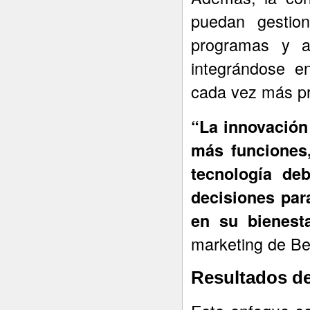
puedan gestion
programas y ad
integrándose e
cada vez más pr
“La innovación
más funciones,
tecnología deb
decisiones par
en su bienest
marketing de B
Resultados de