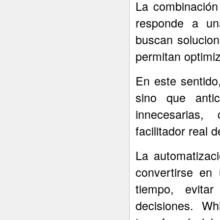
La combinación d
responde a una
buscan solucion
permitan optimiz
En este sentido
sino que antic
innecesarias,
facilitador real 
La automatizac
convertirse en
tiempo, evita
decisiones. Whi