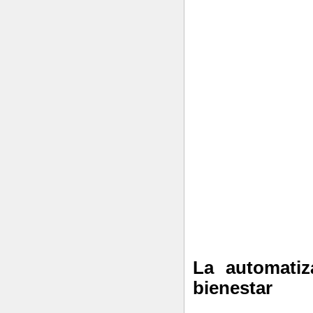
La automati
bienestar