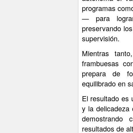
programas como 
— para logra
preservando los
supervisión.
Mientras tant
frambuesas co
prepara de fo
equilibrado en s
El resultado es 
y la delicadeza
demostrando c
resultados de al