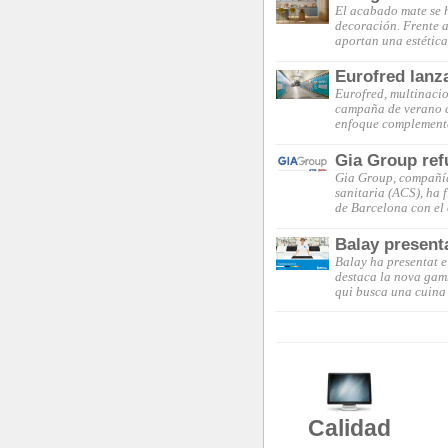
El acabado mate se 
decoración. Frente a 
aportan una estética
Eurofred lanz
Eurofred, multinacio
campaña de verano c
enfoque complementa
Gia Group ref
Gia Group, compañía 
sanitaria (ACS), ha 
de Barcelona con el
Balay present
Balay ha presentat e
destaca la nova gam
qui busca una cuina 
Calidad