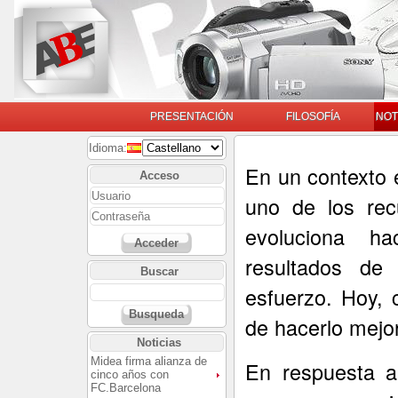
PRESENTACIÓN
FILOSOFÍA
NOT
Idioma:
En un contexto 
Acceso
uno de los rec
evoluciona ha
Acceder
resultados de
Buscar
esfuerzo. Hoy, 
Busqueda
de hacerlo mejor
Noticias
Midea firma alianza de
En respuesta a
cinco años con
FC.Barcelona