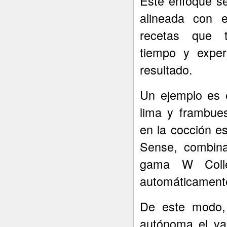
Este enfoque se
alineada con e
recetas que tr
tiempo y experi
resultado.
Un ejemplo es 
lima y frambue
en la cocción es
Sense, combina
gama W Collec
automáticamente
De este modo, 
autónoma el va