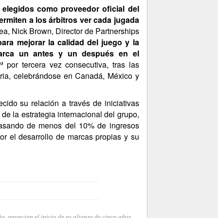
 elegidos como proveedor oficial del
ermiten a los árbitros ver cada jugada
ea, Nick Brown, Director de Partnerships
ara mejorar la calidad del juego y la
marca un antes y un después en el
por tercera vez consecutiva, tras las
oria, celebrándose en Canadá, México y
cido su relación a través de iniciativas
e la estrategia internacional del grupo,
 pasando de menos del 10% de ingresos
or el desarrollo de marcas propias y su
, anuncian el inicio de su alianza de cinco años