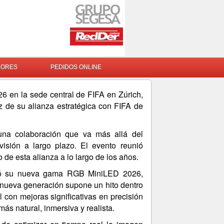
DORES
PEDIDOS ONLINE
 en la sede central de FIFA en Zúrich,
 de su alianza estratégica con FIFA de
 una colaboración que va más allá del
visión a largo plazo. El evento reunió
 de esta alianza a lo largo de los años.
ntó su nueva gama RGB MiniLED 2026,
 nueva generación supone un hito dentro
 con mejoras significativas en precisión
 más natural, inmersiva y realista.