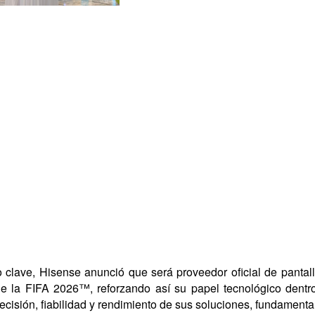
 clave, Hisense anunció que será proveedor oficial de pantal
e la FIFA 2026™, reforzando así su papel tecnológico dentr
recisión, fiabilidad y rendimiento de sus soluciones, fundamental