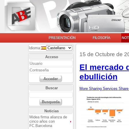
PRESENTACIÓN
FILOSOFÍA
NOT
Idioma:
15 de Octubre de 2
Acceso
El mercado d
ebullición
Acceder
Buscar
More Sharing Services
Share
Busqueda
Noticias
Midea firma alianza de
cinco años con
FC.Barcelona