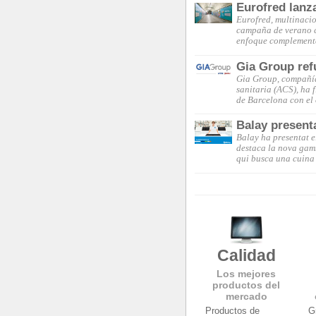
Eurofred lanz
Eurofred, multinacio
campaña de verano c
enfoque complementa
Gia Group ref
Gia Group, compañía 
sanitaria (ACS), ha 
de Barcelona con el
Balay present
Balay ha presentat e
destaca la nova gam
qui busca una cuina 
Calidad
Los mejores
productos del
mercado
Productos de
G