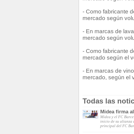
- Como fabricante d
mercado según volu
- En marcas de lava
mercado según volu
- Como fabricante d
mercado según el vo
- En marcas de vino
mercado, según el v
Todas las noti
Midea firma a
Midea y el FC Barce
inicio de su alianza
principal del FC Ba